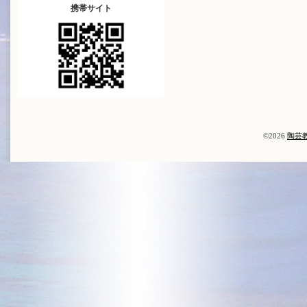
携帯サイト
©2026
陶芸