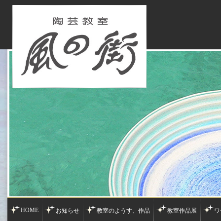
HOME
お知らせ
教室のようす、作品
教室作品展
ワ