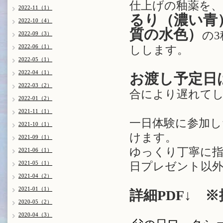
仕上げの釉薬を、
2022-11（1）
るり（濃い青
2022-10（4）
質の水色）
の
2022-09（3）
2022-06（1）
しします。
2022-05（1）
2022-04（1）
お渡し予定日
2022-03（2）
合により遅れて
2022-01（2）
2021-11（1）
一日体験に参加
2021-10（1）
けます。
2021-09（1）
ゆっくり丁寧に
2021-06（1）
2021-05（1）
日プレゼント以外
2021-04（2）
2021-01（1）
詳細PDF↓
※
2020-05（2）
2020-04（3）