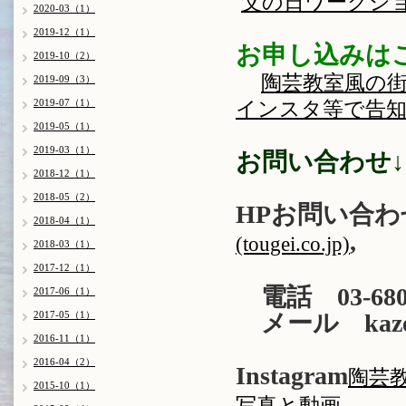
父の日ワークショップ
2020-03（1）
2019-12（1）
お申し込みは
2019-10（2）
陶芸教室風の街
2019-09（3）
2019-07（1）
インスタ等で告知） (u
2019-05（1）
2019-03（1）
お問い合わせ↓
2018-12（1）
2018-05（2）
HPお問い合わ
2018-04（1）
,
(tougei.co.jp)
2018-03（1）
2017-12（1）
電話 03-680
2017-06（1）
2017-05（1）
メール kaze@t
2016-11（1）
2016-04（2）
Instagram
陶芸教室
2015-10（1）
、
写真と動画