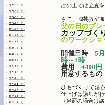
暦の上では立夏を
2024-12（1）
2024-11（1）
2024-10（1）
さて、陶芸教室風
2024-07（1）
父の日のプレ
2024-06（1）
カップづく
2024-05（1）
のワークショ
2024-03（1）
2023-11（2）
開催日時
5
2023-10（1）
時～4時
2023-09（1）
費用
440
2023-08（1）
用意するもの
2023-07（1）
2023-05（1）
2023-04（1）
ひもづくりで湯
2023-03（1）
仕上げは講師が
2023-02（1）
（裏面の場合は講
2022-12（1）