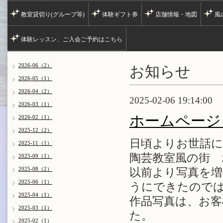
教室貸切り(グループ等)
体験ギフト券
店舗情報・地図
風
体験レッスン、ご入会ご予約はこちら
お知らせ
2026-06（2）
2026-05（1）
2026-04（2）
2025-02-06 19:14:00
2026-03（1）
ホームページ
2026-02（1）
2025-12（2）
日頃よりお世話
2025-11（1）
陶芸教室風の街 
2025-09（1）
2025-08（2）
以前より写真を
2025-06（1）
うにできたので
2025-04（1）
作品写真は、お
2025-03（1）
た。
2025-02（1）