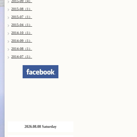
2015-09（4）
2015-08（1）
2015-07（1）
2015-04（1）
2014-10（1）
2014-09（1）
2014-08（1）
2014-07（1）
2026.08.08 Saturday