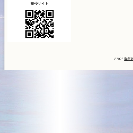
携帯サイト
©2026
陶芸