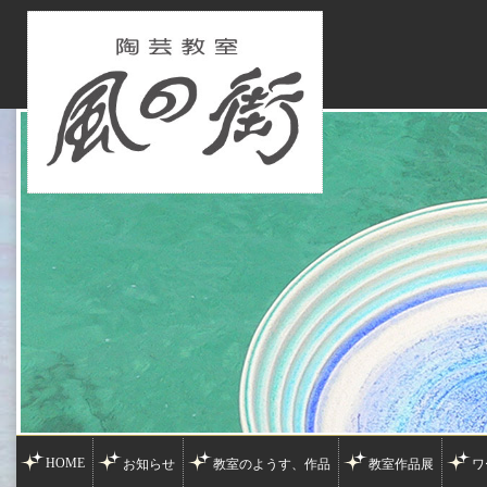
HOME
お知らせ
教室のようす、作品
教室作品展
ワ