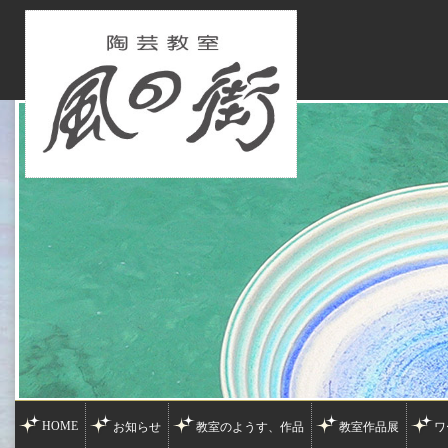
HOME
お知らせ
教室のようす、作品
教室作品展
ワ