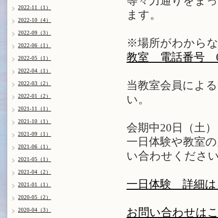
等々力通りをまっす
2022-11（1）
ます。
2022-10（4）
2022-09（3）
※場所がわから
2022-06（1）
教室 電話番号 03-
2022-05（1）
2022-04（1）
当教室会員によ
2022-03（2）
2022-01（2）
い。
2021-11（1）
2021-10（1）
会期中20日（土
2021-09（1）
一日体験や教室
2021-06（1）
い合わせくださ
2021-05（1）
2021-04（2）
一日体験 詳細は
2021-01（1）
2020-05（2）
お問い合わせは
2020-04（3）