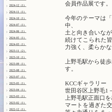
会員作品展です。
2024-12（1）
2024-11（1）
今年のテーマは
2024-10（1）
中、
2024-07（1）
土と向き合いな
2024-06（1）
2024-05（1）
続けてこられた
2024-03（1）
力強く、柔らか
2023-11（2）
2023-10（1）
上野毛駅から徒歩
2023-09（1）
す。
2023-08（1）
2023-07（1）
KCCギャラリ
2023-05（1）
世田谷区上野毛1－
2023-04（1）
2023-03（1）
上野毛駅正面口を
2023-02（1）
マートを過ぎた交
2022-12（1）