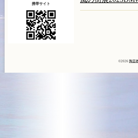
携帯サイト
©2026
陶芸