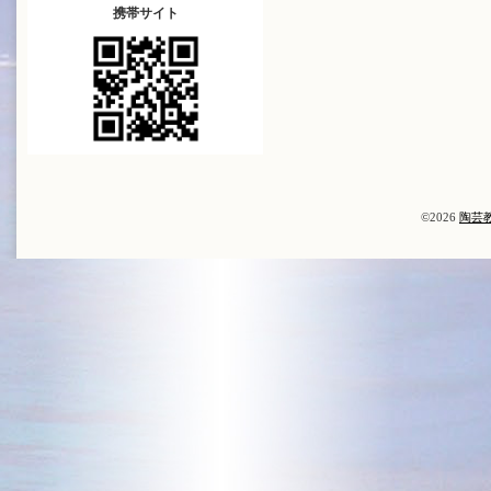
携帯サイト
©2026
陶芸