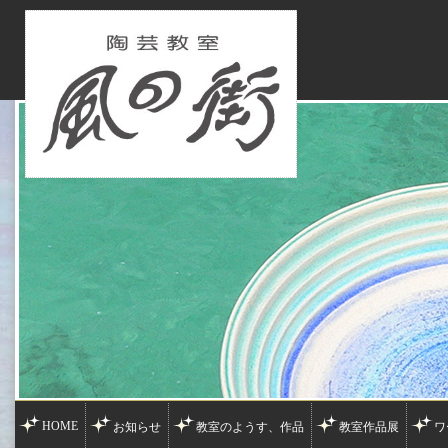
HOME
お知らせ
教室のようす、作品
教室作品展
ワ