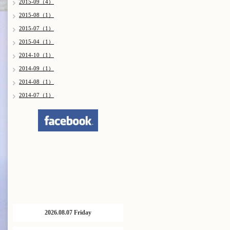
2015-09（4）
2015-08（1）
2015-07（1）
2015-04（1）
2014-10（1）
2014-09（1）
2014-08（1）
2014-07（1）
2026.08.07 Friday