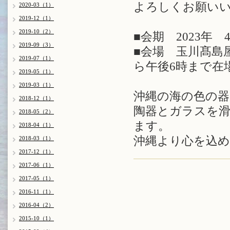
よろしくお願い
2020-03（1）
2019-12（1）
2019-10（2）
■会期 2023年
2019-09（3）
■会場 玉川髙島
2019-07（1）
ら午後6時まで在
2019-05（1）
2019-03（1）
沖縄の海の色の器
2018-12（1）
陶器とガラスを
2018-05（2）
ます。
2018-04（1）
沖縄より心を込
2018-03（1）
2017-12（1）
2017-06（1）
2017-05（1）
2016-11（1）
2016-04（2）
2015-10（1）