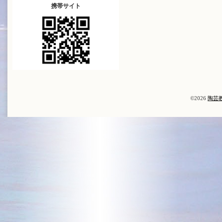
携帯サイト
©2026
陶芸