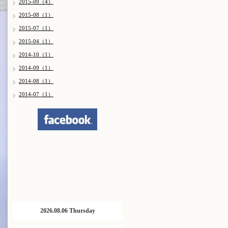
2015-09（4）
2015-08（1）
2015-07（1）
2015-04（1）
2014-10（1）
2014-09（1）
2014-08（1）
2014-07（1）
2026.08.06 Thursday