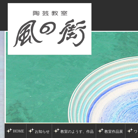
HOME
お知らせ
教室のようす、作品
教室作品展
ワ