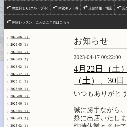
教室貸切り(グループ等)
体験ギフト券
店舗情報・地図
風
体験レッスン、ご入会ご予約はこちら
お知らせ
2026-06（2）
2026-05（1）
2026-04（2）
2023-04-17 00:22:00
2026-03（1）
4月22日（土
2026-02（1）
2025-12（2）
（土）、30
2025-11（1）
2025-09（1）
いつもありがと
2025-08（2）
2025-06（1）
誠に勝手ながら、
2025-04（1）
祭に出店いたし
2025-03（1）
臨時休業とさせ
2025-02（1）