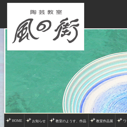
HOME
お知らせ
教室のようす、作品
教室作品展
ワ