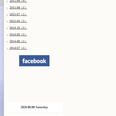
2015-09（4）
2015-08（1）
2015-07（1）
2015-04（1）
2014-10（1）
2014-09（1）
2014-08（1）
2014-07（1）
2026.08.08 Saturday