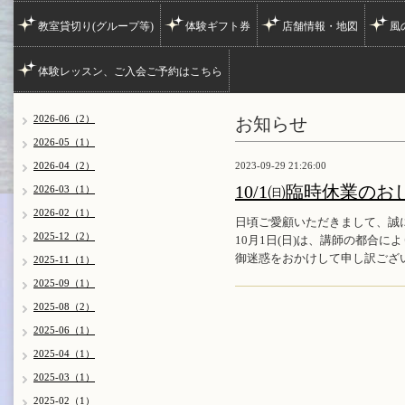
教室貸切り(グループ等)
体験ギフト券
店舗情報・地図
風
体験レッスン、ご入会ご予約はこちら
お知らせ
2026-06（2）
2026-05（1）
2026-04（2）
2023-09-29 21:26:00
10/1㈰臨時休業のお
2026-03（1）
2026-02（1）
日頃ご愛顧いただきまして、誠
2025-12（2）
10月1日(日)は、講師の都合
御迷惑をおかけして申し訳ござ
2025-11（1）
2025-09（1）
2025-08（2）
2025-06（1）
2025-04（1）
2025-03（1）
2025-02（1）