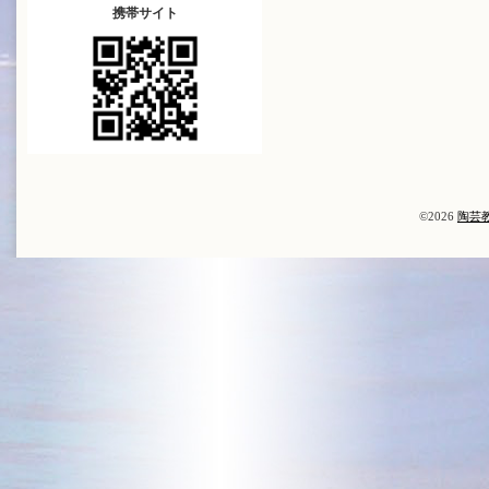
携帯サイト
©2026
陶芸