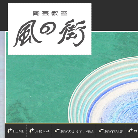
HOME
お知らせ
教室のようす、作品
教室作品展
ワ