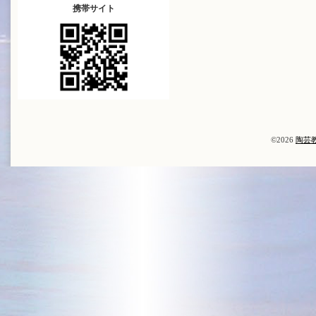
携帯サイト
©2026
陶芸