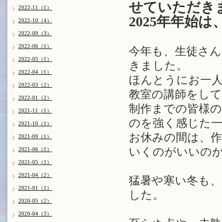
せていただき
2022-11（1）
2025年年始は
2022-10（4）
2022-09（3）
2022-06（1）
今年も、生徒さん
2022-05（1）
きました。
2022-04（1）
ほんとうにお一
2022-03（2）
教室の講師をし
2022-01（2）
制作までの皆様
2021-11（1）
のを強く感じた
2021-10（1）
お休みの間は、
2021-09（1）
いくのがいいの
2021-06（1）
2021-05（1）
2021-04（2）
猛暑や寒い冬も
2021-01（1）
した。
2020-05（2）
2020-04（3）