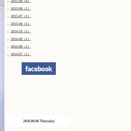
2015-09（4）
2015-08（1）
2015-07（1）
2015-04（1）
2014-10（1）
2014-09（1）
2014-08（1）
2014-07（1）
2026.08.06 Thursday