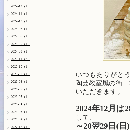
2024-12（1）
2024-11（1）
2024-10（1）
2024-07（1）
2024-06（1）
2024-05（1）
2024-03（1）
2023-11（2）
2023-10（1）
いつもありがと
2023-09（1）
陶芸教室風の街 
2023-08（1）
2023-07（1）
いただきます。
2023-05（1）
2023-04（1）
2024年12月
2023-03（1）
して、
2023-02（1）
～20翌29日(
2022-12（1）